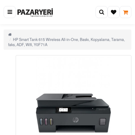
HP Smart Tank 615 Wireless All-in-One, Baskı, Kopyalama, Tarama,
faks, ADF, Wifi, Y0F71A