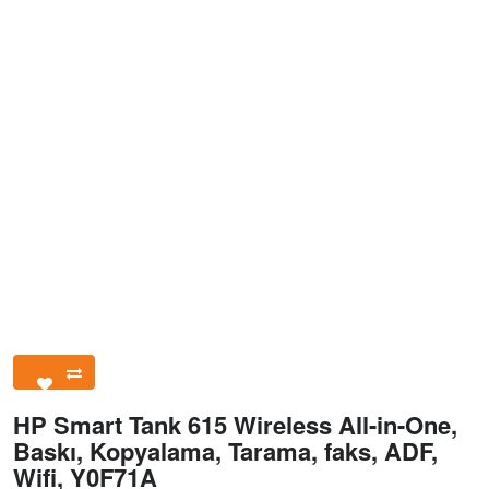
HP Smart Tank 615 Wireless All-in-One,
Baskı, Kopyalama, Tarama, faks, ADF,
Wifi, Y0F71A