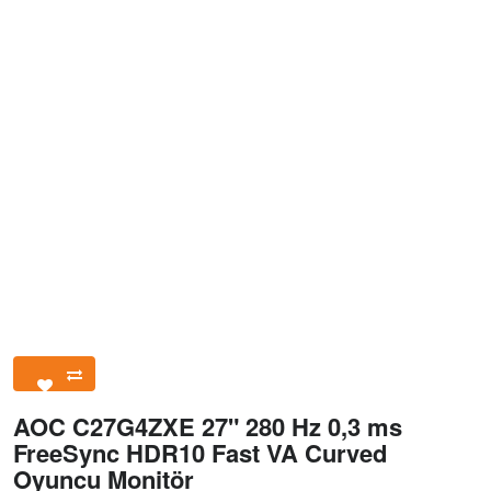
AOC C27G4ZXE 27" 280 Hz 0,3 ms
FreeSync HDR10 Fast VA Curved
Oyuncu Monitör