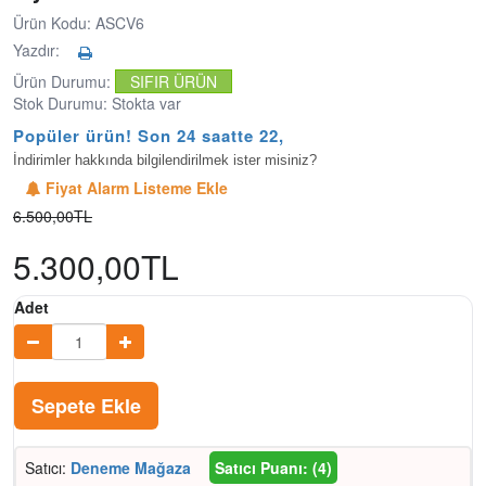
Ürün Kodu: ASCV6
Yazdır:
Ürün Durumu:
SIFIR ÜRÜN
Stok Durumu: Stokta var
Popüler ürün! Son 24 saatte 22,4B
İndirimler hakkında bilgilendirilmek ister misiniz?
Fiyat Alarm Listeme Ekle
6.500,00TL
5.300,00TL
Adet
Sepete Ekle
Satıcı:
Deneme Mağaza
Satıcı Puanı: (4)