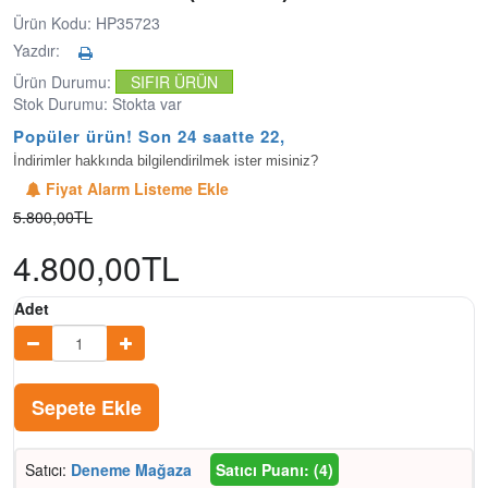
Ürün Kodu: HP35723
Yazdır:
Ürün Durumu:
SIFIR ÜRÜN
Stok Durumu: Stokta var
Popüler ürün! Son 24 saatte 22,4B
İndirimler hakkında bilgilendirilmek ister misiniz?
Fiyat Alarm Listeme Ekle
5.800,00TL
4.800,00TL
Adet
Sepete Ekle
Satıcı:
Deneme Mağaza
Satıcı Puanı: (4)