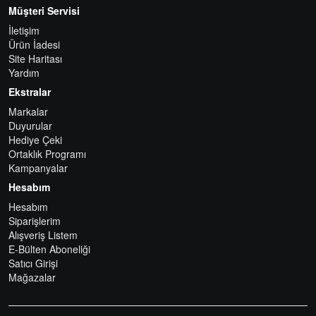
Müşteri Servisi
İletişim
Ürün İadesi
Site Haritası
Yardım
Ekstralar
Markalar
Duyurular
Hediye Çeki
Ortaklık Programı
Kampanyalar
Hesabım
Hesabım
Siparişlerim
Alışveriş Listem
E-Bülten Aboneliği
Satıcı Girişi
Mağazalar