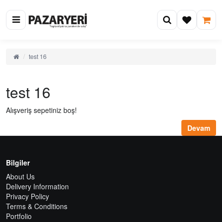
test 16
test 16
Alışveriş sepetiniz boş!
Devam
Bilgiler
About Us
Delivery Information
Privacy Policy
Terms & Conditions
Portfolio