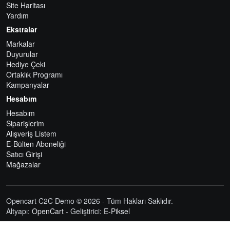
Site Haritası
Yardım
Ekstralar
Markalar
Duyurular
Hediye Çeki
Ortaklık Programı
Kampanyalar
Hesabım
Hesabım
Siparişlerim
Alışveriş Listem
E-Bülten Aboneliği
Satıcı Girişi
Mağazalar
Opencart C2C Demo © 2026 - Tüm Hakları Saklıdır.
Altyapı:
OpenCart
- Geliştirici:
E-Piksel