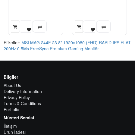
Etiketler:
MSI MAG 244F 23.8" 1920x1080 (FHD) RAPID IPS FLAT
200Hz 0.5Ms FreeSync Premium Gaming Monitör
Bilgiler
About Us
Delivery Information
Privacy Policy
Terms & Conditions
Portfolio
Müşteri Servisi
İletişim
Ürün İadesi