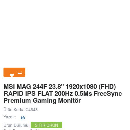
MSI MAG 244F 23.8" 1920x1080 (FHD)
RAPID IPS FLAT 200Hz 0.5Ms FreeSync
Premium Gaming Monitör
Ürün Kodu: C4643
Yazdır:
Ürün Durumu:
SIFIR ÜRÜN