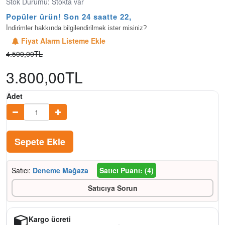
Stok Durumu: Stokta var
Popüler ürün! Son 24 saatte 22,4B
İndirimler hakkında bilgilendirilmek ister misiniz?
Fiyat Alarm Listeme Ekle
4.500,00TL
3.800,00TL
Adet
Sepete Ekle
Satıcı:
Deneme Mağaza
Satıcı Puanı: (4)
Satıcıya Sorun
Kargo ücreti