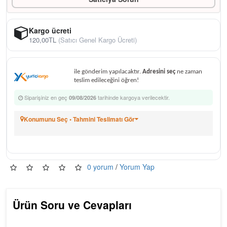
Kargo ücreti
120,00TL
(Satıcı Genel Kargo Ücreti)
ile gönderim yapılacaktır.
Adresini seç
ne zaman
teslim edileceğini öğren!
Siparişiniz en geç
tarihinde kargoya verilecektir.
09/08/2026
Konumunu Seç • Tahmini Teslimatı Gör
0 yorum
/
Yorum Yap
Ürün Soru ve Cevapları