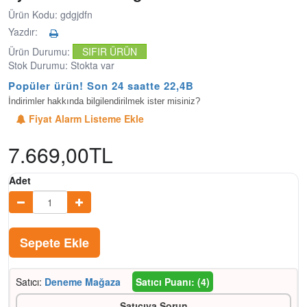
Ürün Kodu: gdgjdfn
Yazdır:
Ürün Durumu:
SIFIR ÜRÜN
Stok Durumu: Stokta var
Popüler ürün! Son 24 saatte 22,4B k
İndirimler hakkında bilgilendirilmek ister misiniz?
Fiyat Alarm Listeme Ekle
7.669,00TL
Adet
Sepete Ekle
Satıcı:
Deneme Mağaza
Satıcı Puanı: (4)
Satıcıya Sorun