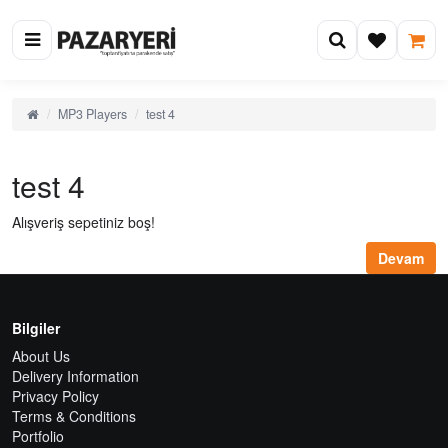
MP3 Players
test 4
test 4
Alışveriş sepetiniz boş!
Devam
Bilgiler
About Us
Delivery Information
Privacy Policy
Terms & Conditions
Portfolio