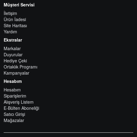
Müşteri Servisi
İletişim
Ürün İadesi
Site Haritası
Yardım
Ekstralar
Markalar
Duyurular
Hediye Çeki
Ortaklık Programı
Kampanyalar
Hesabım
Hesabım
Siparişlerim
Alışveriş Listem
E-Bülten Aboneliği
Satıcı Girişi
Mağazalar