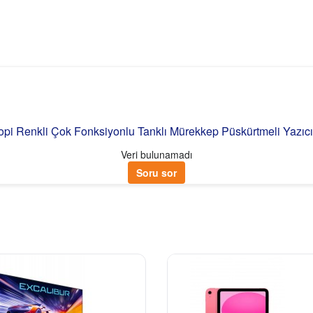
opi Renkli Çok Fonksiyonlu Tanklı Mürekkep Püskürtmeli Yazıcı
Veri bulunamadı
Soru sor