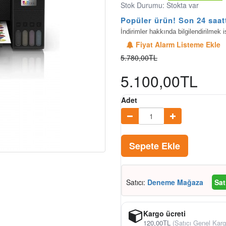
Stok Durumu: Stokta var
Popüler ürün! Son 24 saat
İndirimler hakkında bilgilendirilmek i
Fiyat Alarm Listeme Ekle
5.780,00TL
5.100,00TL
Adet
Sepete Ekle
Satıcı:
Deneme Mağaza
Sat
Kargo ücreti
120,00TL
(Satıcı Genel Karg