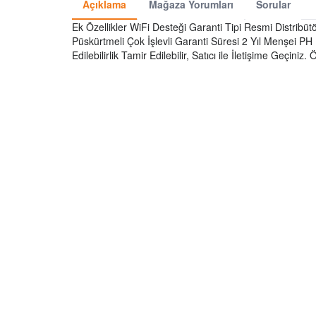
Açıklama
Mağaza Yorumları
Sorular
Ek Özellikler WiFi Desteği Garanti Tipi Resmi Distribüt
Püskürtmeli Çok İşlevli Garanti Süresi 2 Yıl Menşei PH
Edilebilirlik Tamir Edilebilir, Satıcı ile İletişime Geçiniz.