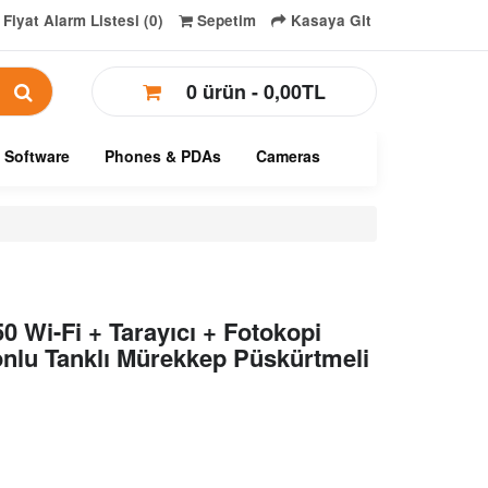
Fiyat Alarm Listesi (0)
Sepetim
Kasaya Git
0 ürün - 0,00TL
Software
Phones & PDAs
Cameras
 Wi-Fi + Tarayıcı + Fotokopi
nlu Tanklı Mürekkep Püskürtmeli