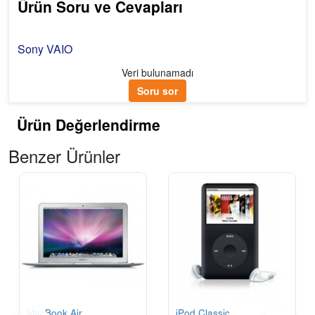
Ürün Soru ve Cevapları
Sony VAIO
Veri bulunamadı
Soru sor
Ürün Değerlendirme
Benzer Ürünler
MacBook Air
iPod Classic