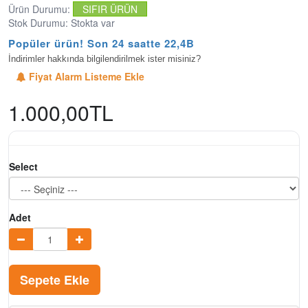
Ürün Durumu:
SIFIR ÜRÜN
Stok Durumu: Stokta var
Popüler ürün! Son 24 saatte 22,4B k
İndirimler hakkında bilgilendirilmek ister misiniz?
Fiyat Alarm Listeme Ekle
1.000,00TL
Select
Adet
Sepete Ekle