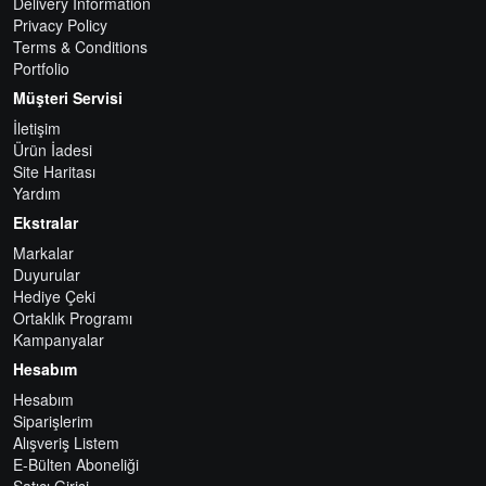
Delivery Information
Privacy Policy
Terms & Conditions
Portfolio
Müşteri Servisi
İletişim
Ürün İadesi
Site Haritası
Yardım
Ekstralar
Markalar
Duyurular
Hediye Çeki
Ortaklık Programı
Kampanyalar
Hesabım
Hesabım
Siparişlerim
Alışveriş Listem
E-Bülten Aboneliği