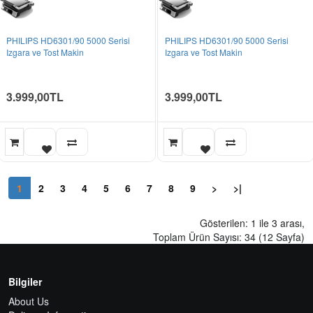
PHILIPS HD6301/90 5000 Serisi
PHILIPS HD6301/90 5000 Serisi
Izgara ve Tost Makin
Izgara ve Tost Makin
3.999,00TL
3.999,00TL
1
2
3
4
5
6
7
8
9
>
>|
Gösterilen: 1 ile 3 arası,
Toplam Ürün Sayısı: 34 (12 Sayfa)
Bilgiler
About Us