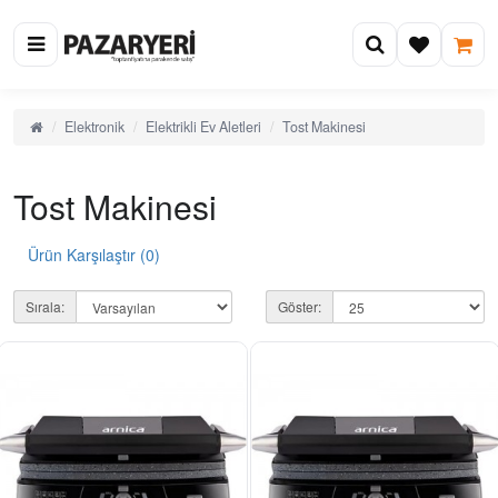
Elektronik
Elektrikli Ev Aletleri
Tost Makinesi
Tost Makinesi
Ürün Karşılaştır (0)
Sırala:
Göster: