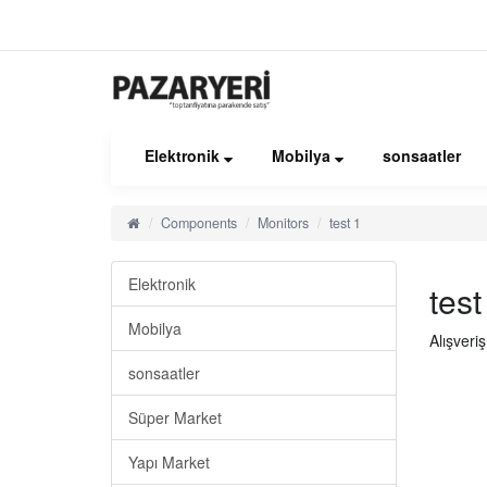
Elektronik
Mobilya
sonsaatler
Components
Monitors
test 1
Elektronik
test
Mobilya
Alışveri
sonsaatler
Süper Market
Yapı Market