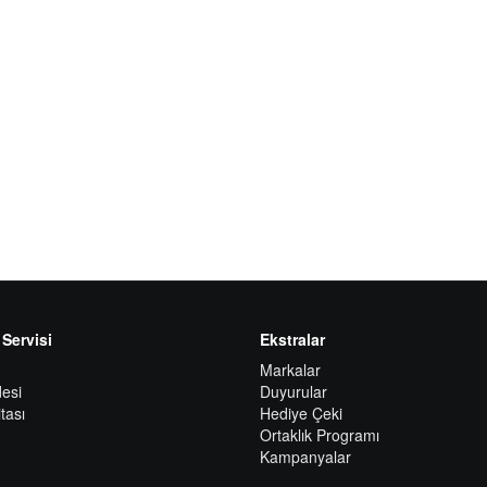
 Servisi
Ekstralar
Markalar
esi
Duyurular
tası
Hediye Çeki
Ortaklık Programı
Kampanyalar