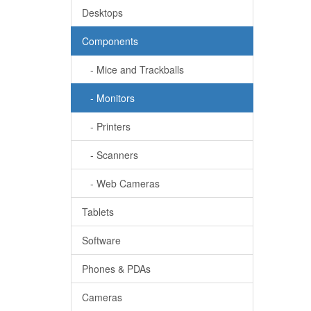
Desktops
Components
- Mice and Trackballs
- Monitors
- Printers
- Scanners
- Web Cameras
Tablets
Software
Phones & PDAs
Cameras