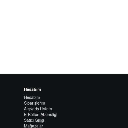
Hesabım
Hesabım
Siparişlerim
Alışveriş Listem
E-Bülten Aboneliği
Satıcı Girişi
Mağazalar