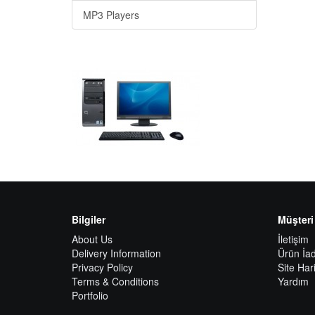
MP3 Players
Bilgiler
Müşteri
About Us
İletişim
Delivery Information
Ürün İad
Privacy Policy
Site Hari
Terms & Conditions
Yardım
Portfolio