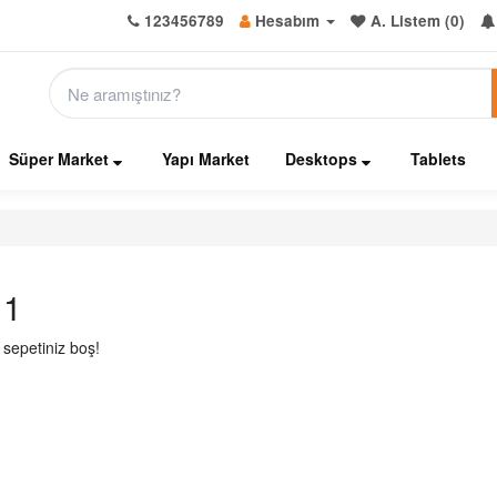
123456789
Hesabım
A. Listem (0)
Süper Market
Yapı Market
Desktops
Tablets
 1
ş sepetiniz boş!