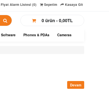
Fiyat Alarm Listesi (0)
Sepetim
Kasaya Git
0 ürün - 0,00TL
Software
Phones & PDAs
Cameras
Devam