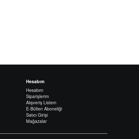
Hesabım
Hesabım
Siparişlerim
Alışveriş Listem
E-Bülten Aboneliği
Satıcı Girişi
Mağazalar